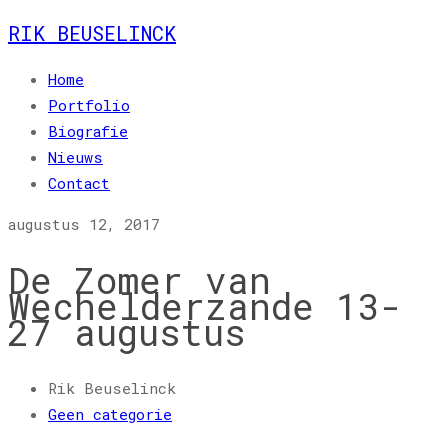
RIK BEUSELINCK
Home
Portfolio
Biografie
Nieuws
Contact
augustus 12, 2017
De Zomer van
Wechelderzande 13-
27 augustus
Rik Beuselinck
Geen categorie